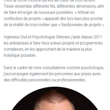
C’est la force motrice qui est au cœur de mon action.
Tisser ensemble différents fils, différentes dimensions, afin
de faire émerger de nouveaux possibles. « Artisan en
confection de projets » apparaît dès lors bien plus proche
de la réalité de mon métier que « Gestionnaire de projets ».
Ingénieur Civil et Psychologue Clinicien, j’aide depuis 2011
les entreprises à faire face à leurs projets et programmes
complexes, en les approchant de la manière la plus
holistique possible.
Dans le cadre de mes consultations comme psychologue,
j’accompagne également les personnes aux prises avec
des difficultés personnelles ou professionnelles.