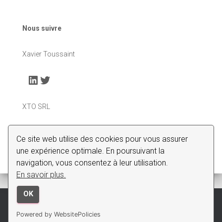
Nous suivre
Xavier Toussaint
LinkedIn
Twitter
XTO SRL
LinkedIn
Ce site web utilise des cookies pour vous assurer
une expérience optimale. En poursuivant la
navigation, vous consentez à leur utilisation.
En savoir plus.
OK
Hestia | Développé par
ThemeIsle
Powered by WebsitePolicies